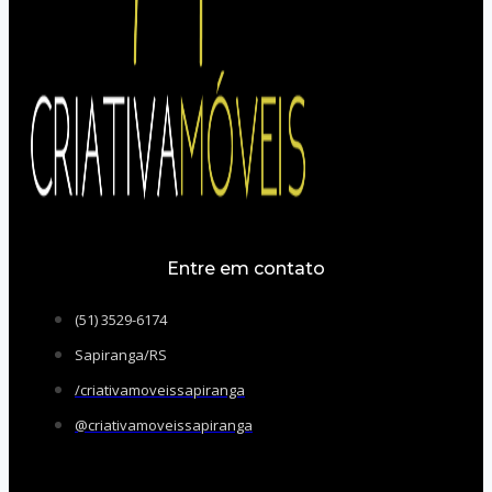
Entre em contato
(51) 3529-6174
Sapiranga/RS
/criativamoveissapiranga
@criativamoveissapiranga