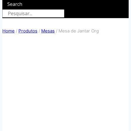
Search
Home
/
Produtos
/
Mesas
/
Mesa de Jantar Org