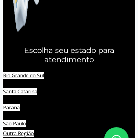
Escolha seu estado para
atendimento
Rio Grande do Sul
Santa Catarina
Paraná
São Paulo
Outra Região