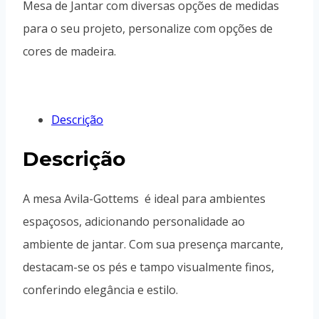
Mesa de Jantar com diversas opções de medidas
para o seu projeto, personalize com opções de
cores de madeira.
Descrição
Descrição
A mesa Avila-Gottems é ideal para ambientes
espaçosos, adicionando personalidade ao
ambiente de jantar. Com sua presença marcante,
destacam-se os pés e tampo visualmente finos,
conferindo elegância e estilo.