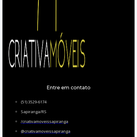
Entre em contato
(51) 3529-6174
Sapiranga/RS
/criativamoveissapiranga
@criativamoveissapiranga