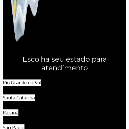
Escolha seu estado para
atendimento
Rio Grande do Sul
Santa Catarina
Paraná
São Paulo