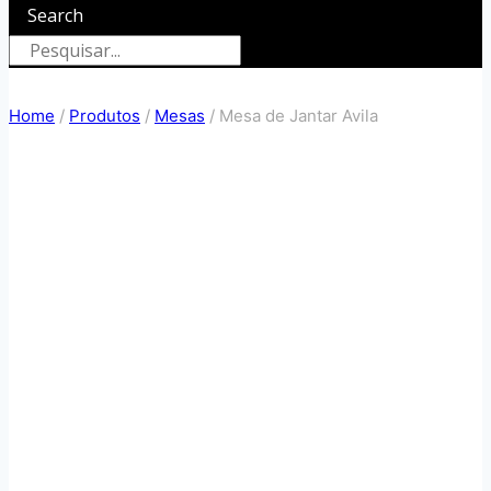
Search
Home
/
Produtos
/
Mesas
/
Mesa de Jantar Avila