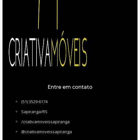
Entre em contato
(51) 3529-6174
Sapiranga/RS
/criativamoveissapiranga
@criativamoveissapiranga