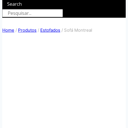
Search
Home
/
Produtos
/
Estofados
/
Sofá Montreal