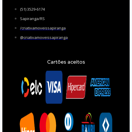
(51) 3529-6174
Sapiranga/RS
/criativamoveissapiranga
@criativamoveissapiranga
Cartões aceitos