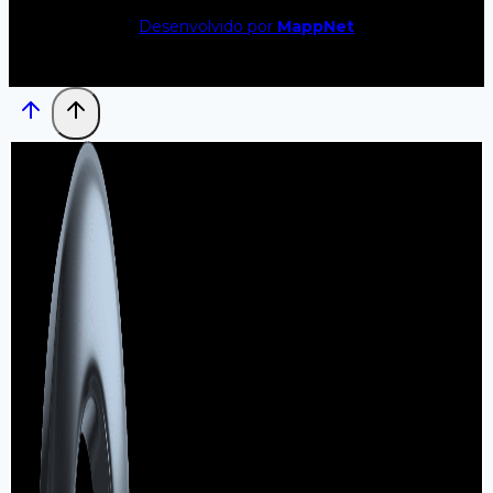
Desenvolvido por
MappNet