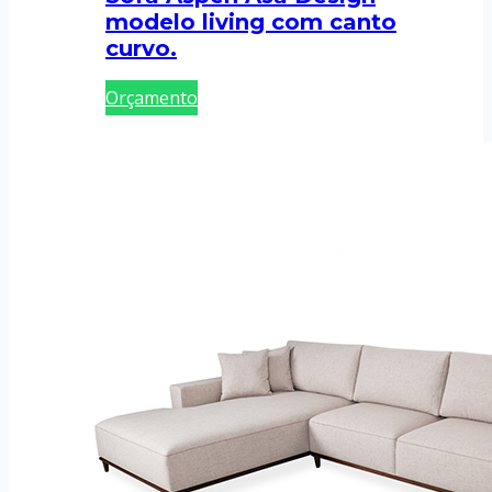
modelo living com canto
curvo.
Orçamento