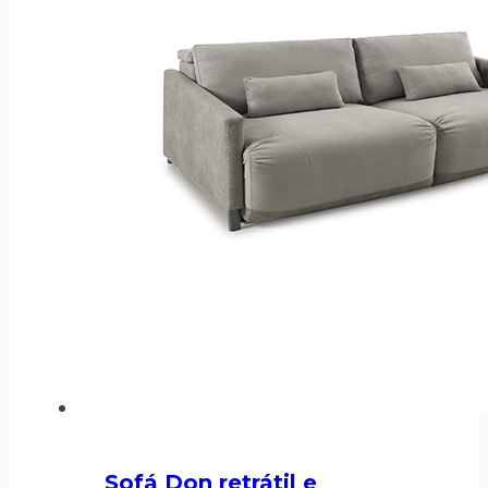
Sofá Don retrátil e