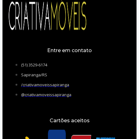
Entre em contato
(51) 3529-6174
Sapiranga/RS
/criativamoveissapiranga
@criativamoveissapiranga
Cartões aceitos