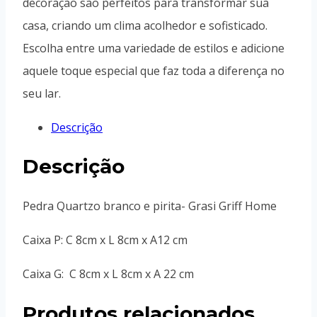
decoração são perfeitos para transformar sua
casa, criando um clima acolhedor e sofisticado.
Escolha entre uma variedade de estilos e adicione
aquele toque especial que faz toda a diferença no
seu lar.
Descrição
Descrição
Pedra Quartzo branco e pirita- Grasi Griff Home
Caixa P: C 8cm x L 8cm x A12 cm
Caixa G: C 8cm x L 8cm x A 22 cm
Produtos relacionados