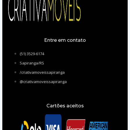
Entre em contato
(51) 3529-6174
Sapiranga/RS
/criativamoveissapiranga
@criativamoveissapiranga
Cartões aceitos