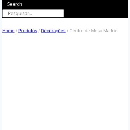
Search
Home
/
Produtos
/
Decorações
/
Centro de Mesa Madrid