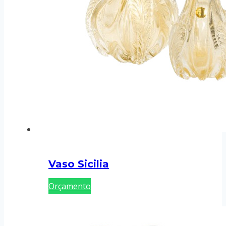
Vaso Sicilia
Orçamento