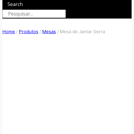
Search
Home
/
Produtos
/
Mesas
/
Mesa de Jantar Serra