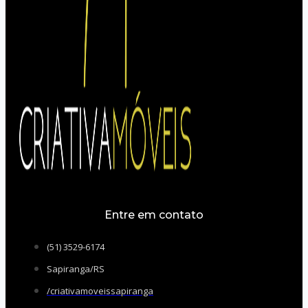
Entre em contato
(51) 3529-6174
Sapiranga/RS
/criativamoveissapiranga