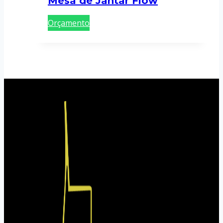
Mesa de Jantar Flow
Orçamento