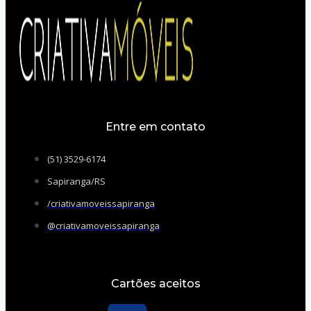
Entre em contato
(51) 3529-6174
Sapiranga/RS
/criativamoveissapiranga
@criativamoveissapiranga
Cartões aceitos