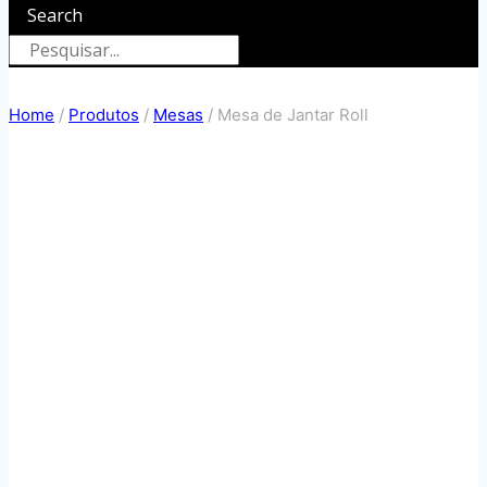
Search
Home
/
Produtos
/
Mesas
/
Mesa de Jantar Roll