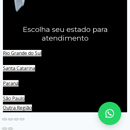
Escolha seu estado para
atendimento
Rio Grande do Sul
Santa Catarina
Paraná
São Paulo
Outra Região