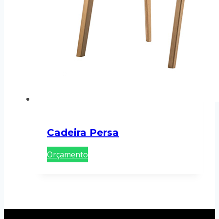
Cadeira Persa
Orçamento