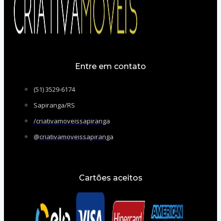
Entre em contato
(51) 3529-6174
Sapiranga/RS
/criativamoveissapiranga
@criativamoveissapiranga
Cartões aceitos