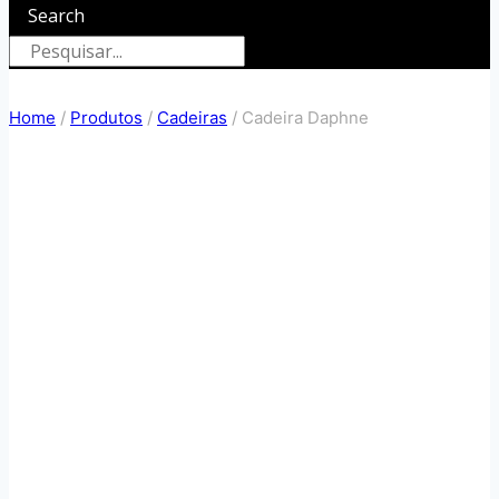
Search
Home
/
Produtos
/
Cadeiras
/
Cadeira Daphne