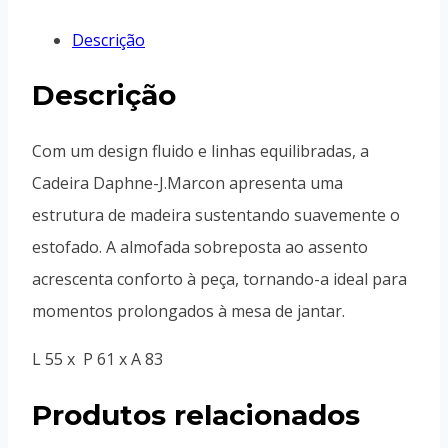
Descrição
Descrição
Com um design fluido e linhas equilibradas, a
Cadeira Daphne-J.Marcon apresenta uma
estrutura de madeira sustentando suavemente o
estofado. A almofada sobreposta ao assento
acrescenta conforto à peça, tornando-a ideal para
momentos prolongados à mesa de jantar.
L 55 x P 61 x A 83
Produtos relacionados