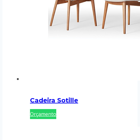
Cadeira Sotille
Orçamento