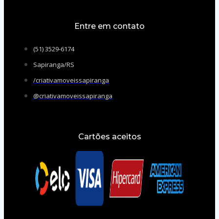
Entre em contato
(51) 3529-6174
Sapiranga/RS
/criativamoveissapiranga
@criativamoveissapiranga
Cartões aceitos