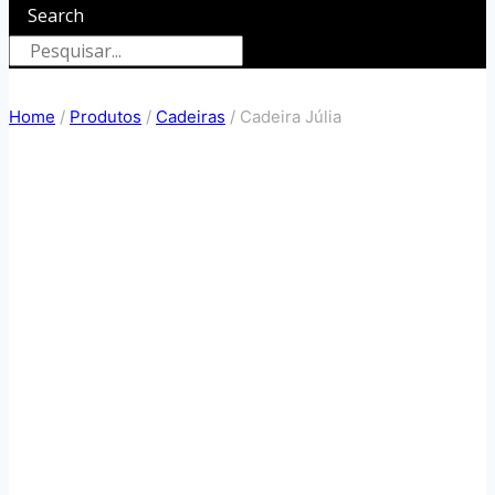
Search
Home
/
Produtos
/
Cadeiras
/
Cadeira Júlia