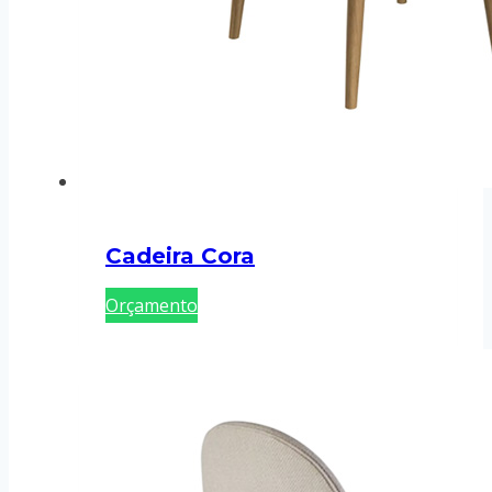
Cadeira Cora
Orçamento