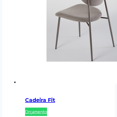
Cadeira Fit
Orçamento