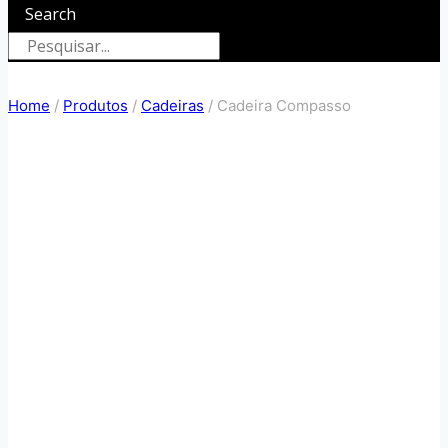
Search
Home
/
Produtos
/
Cadeiras
/
Cadeira Compasso