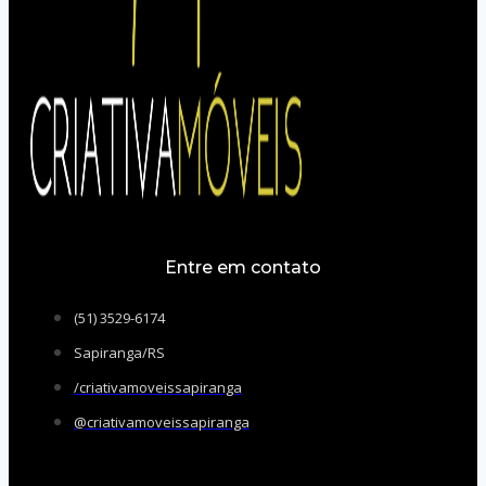
Entre em contato
(51) 3529-6174
Sapiranga/RS
/criativamoveissapiranga
@criativamoveissapiranga