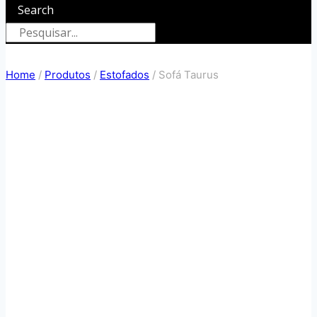
Search
Home
/
Produtos
/
Estofados
/
Sofá Taurus