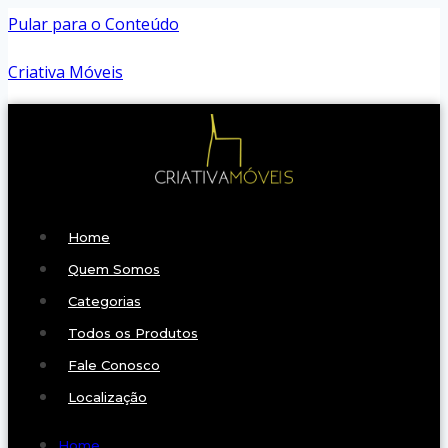
Pular para o Conteúdo
Criativa Móveis
Home
Quem Somos
Categorias
Todos os Produtos
Fale Conosco
Localização
Home