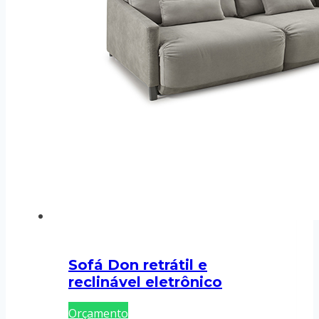
Sofá Don retrátil e
reclinável eletrônico
Orçamento