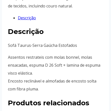
de tecidos, incluindo couro natural.
Descrição
Descrição
Sofá Taurus-Serra Gaúcha Estofados
Assentos restrateis com molas bonnel, molas
ensacadas, espuma D 26 Soft + lamina de espuma
visco elástica.
Encosto reclinável e almofadas de encosto solta
com fibra pluma.
Produtos relacionados