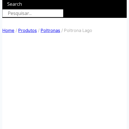
Search
Home
/
Produtos
/
Poltronas
/
Poltrona Lago