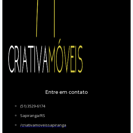
Entre em contato
(51) 3529-6174
Sapiranga/RS
/criativamoveissapiranga