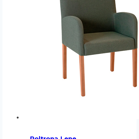
Poltrona Lene