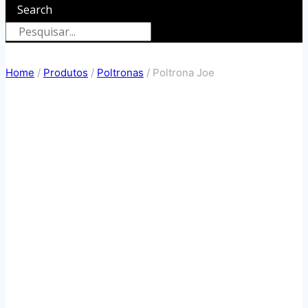
Search
Home
/
Produtos
/
Poltronas
/
Poltrona Joe