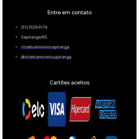
Entre em contato
(51) 3529-6174
Sapiranga/RS
/criativamoveissapiranga
@criativamoveissapiranga
Cartões aceitos