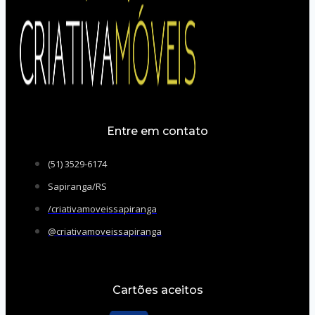
Entre em contato
(51) 3529-6174
Sapiranga/RS
/criativamoveissapiranga
@criativamoveissapiranga
Cartões aceitos