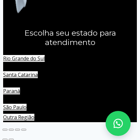
Escolha seu estado para
atendimento
Rio Grande do Sul
Santa Catarina
Paraná
São Paulo
Outra Região