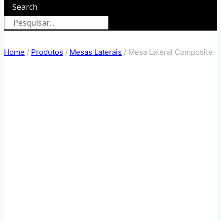
Search
Home
/
Produtos
/
Mesas Laterais
/
Mesa Lateral Composite