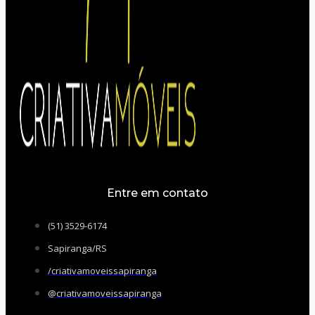
Entre em contato
(51) 3529-6174
Sapiranga/RS
/criativamoveissapiranga
@criativamoveissapiranga