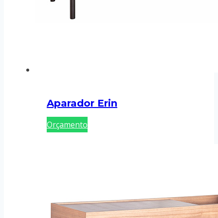
Aparador Erin
Orçamento