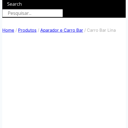
Search
Home
/
Produtos
/
Aparador e Carro Bar
/
Carro Bar Lina