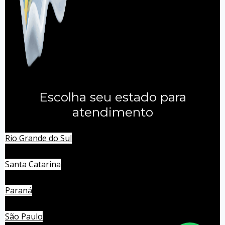
Escolha seu estado para
atendimento
Rio Grande do Sul
Santa Catarina
Paraná
São Paulo