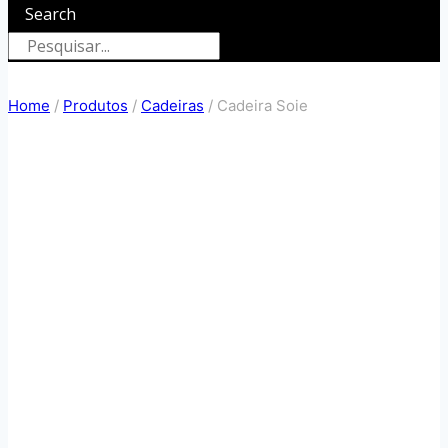
Search
Home
/
Produtos
/
Cadeiras
/
Cadeira Soie