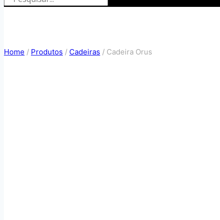
Home
/
Produtos
/
Cadeiras
/
Cadeira Orus