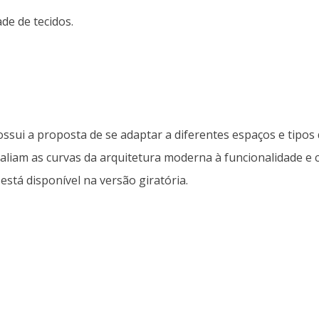
de de tecidos.
ui a proposta de se adaptar a diferentes espaços e tipos d
 aliam as curvas da arquitetura moderna à funcionalidade e c
tá disponível na versão giratória.