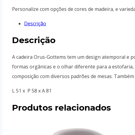
Personalize com opções de cores de madeira, e varieda
Descrição
Descrição
A cadeira Orus-Gottems tem um design atemporal e poss
formas orgânicas e o olhar diferente para a estofaria,
composição com diversos padrões de mesas. Também es
L 51 x P 58 x A 81
Produtos relacionados