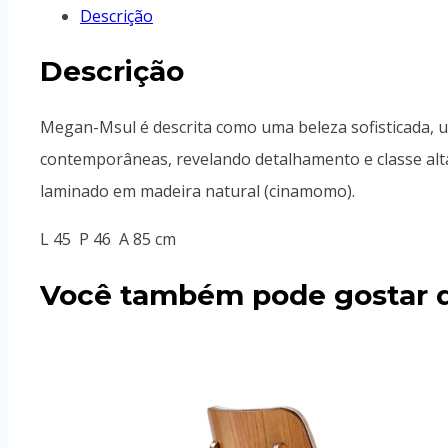
Descrição
Descrição
Megan-Msul é descrita como uma beleza sofisticada, 
contemporâneas, revelando detalhamento e classe al
laminado em madeira natural (cinamomo).
L 45 P 46 A 85 cm
Você também pode gostar 