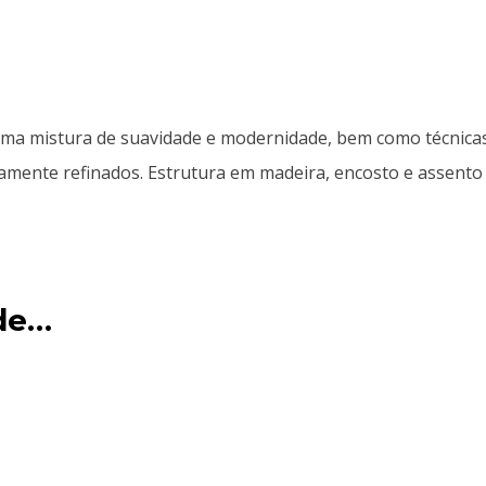
uma mistura de suavidade e modernidade, bem como técnica
tamente refinados. Estrutura em madeira, encosto e assen
de…