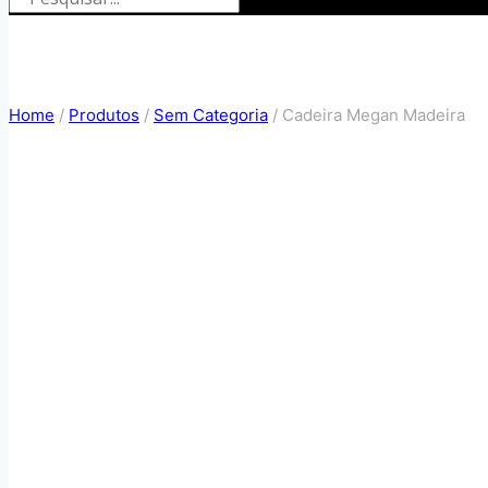
Home
/
Produtos
/
Sem Categoria
/
Cadeira Megan Madeira