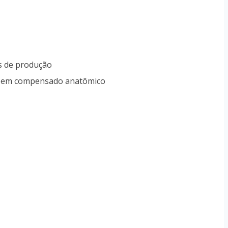
s de produção
to em compensado anatômico