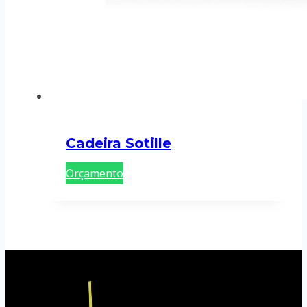
Cadeira Sotille
Orçamento