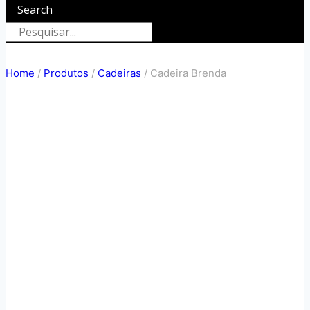
Search
Home
/
Produtos
/
Cadeiras
/
Cadeira Brenda