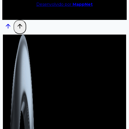
Desenvolvido por
MappNet