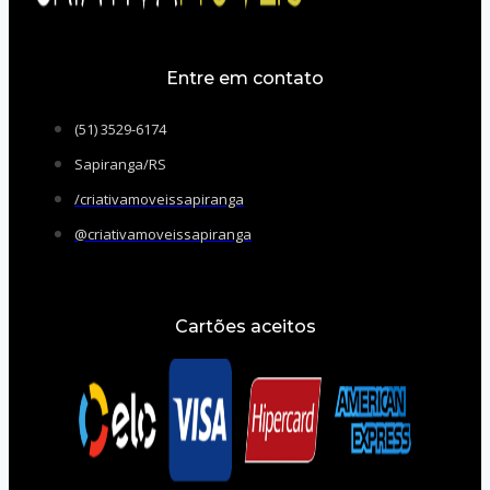
Entre em contato
(51) 3529-6174
Sapiranga/RS
/criativamoveissapiranga
@criativamoveissapiranga
Cartões aceitos