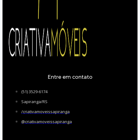
Entre em contato
(51) 3529-6174
Sapiranga/RS
/criativamoveissapiranga
@criativamoveissapiranga