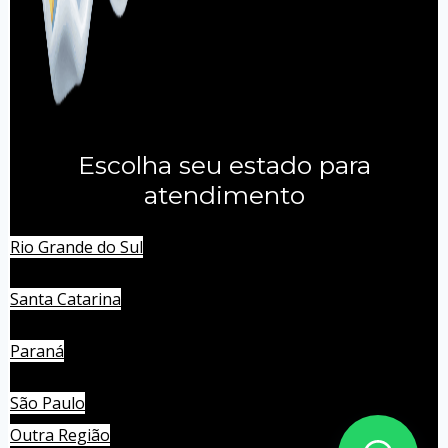
Escolha seu estado para
atendimento
Rio Grande do Sul
Santa Catarina
Paraná
São Paulo
Outra Região