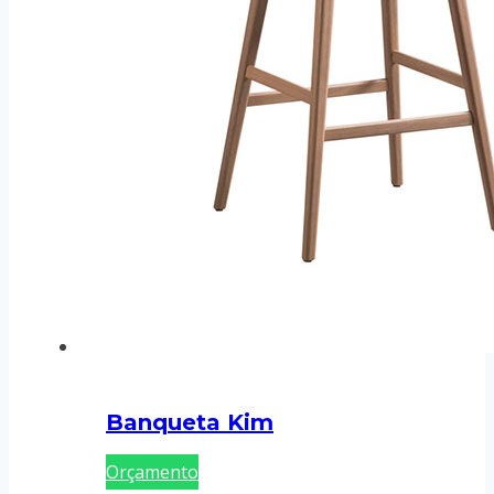
Banqueta Kim
Orçamento