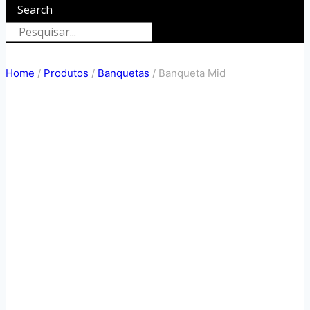
Search
Home
/
Produtos
/
Banquetas
/
Banqueta Mid