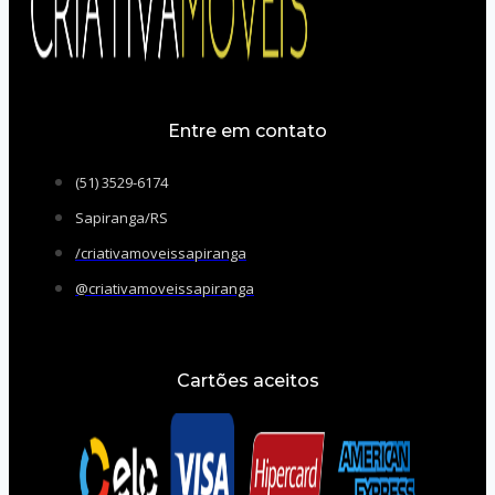
Entre em contato
(51) 3529-6174
Sapiranga/RS
/criativamoveissapiranga
@criativamoveissapiranga
Cartões aceitos