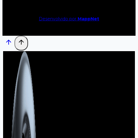
Desenvolvido por
MappNet