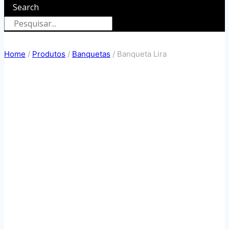
Search
Home
/
Produtos
/
Banquetas
/
Banqueta Lira