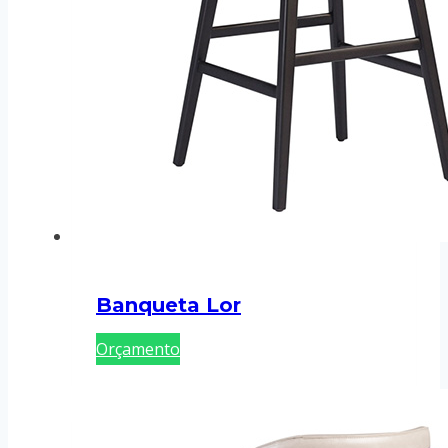
Banqueta Lor
Orçamento