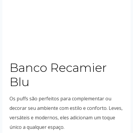
Banco Recamier
Blu
Os puffs são perfeitos para complementar ou
decorar seu ambiente com estilo e conforto. Leves,
versáteis e modernos, eles adicionam um toque
único a qualquer espaço.