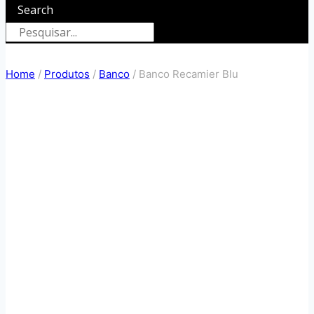
Search
Home
/
Produtos
/
Banco
/
Banco Recamier Blu