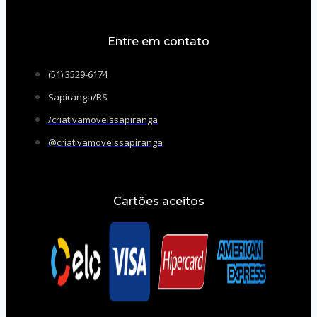
Entre em contato
(51) 3529-6174
Sapiranga/RS
/criativamoveissapiranga
@criativamoveissapiranga
Cartões aceitos