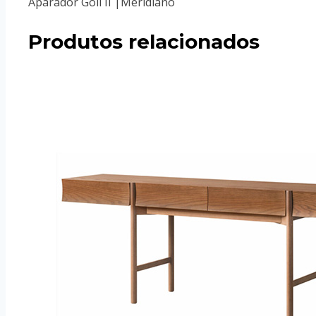
Aparador Goll II |Meridiano
Produtos relacionados